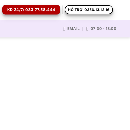
KD 24/7: 033.77.58.444
HỖ TRỢ: 0356.13.13.16
EMAIL
07:30 - 18:00