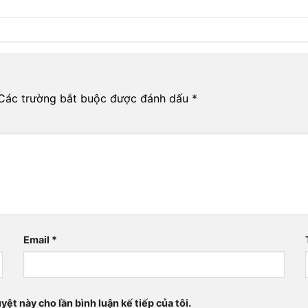
Các trường bắt buộc được đánh dấu
*
Email
*
yệt này cho lần bình luận kế tiếp của tôi.