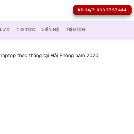
KD 24/7: 033.77.57.444
 LỰC
TIN TỨC
LIÊN HỆ
TIỆN ÍCH
 laptop theo tháng tại Hải Phòng năm 2020