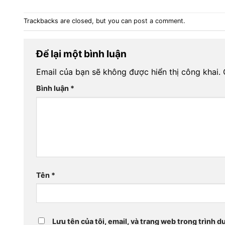
Trackbacks are closed, but you can
post a comment
.
Để lại một bình luận
Email của bạn sẽ không được hiển thị công khai.
Bình luận
*
Tên
*
Lưu tên của tôi, email, và trang web trong trình du