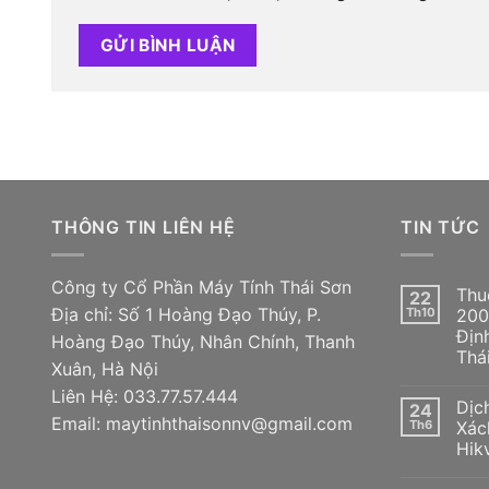
THÔNG TIN LIÊN HỆ
TIN TỨC
Công ty Cổ Phần Máy Tính Thái Sơn
Thu
22
Địa chỉ: Số 1 Hoàng Đạo Thúy, P.
Th10
200
Địn
Hoàng Đạo Thúy, Nhân Chính, Thanh
Thá
Xuân, Hà Nội
Liên Hệ: 033.77.57.444
Dịc
24
Email: maytinhthaisonnv@gmail.com
Th6
Xác
Hik