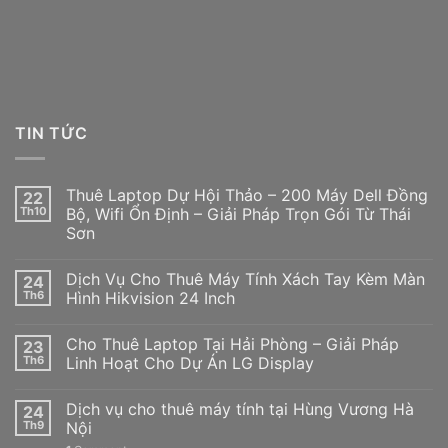
TIN TỨC
Thuê Laptop Dự Hội Thảo – 200 Máy Dell Đồng
22
Th10
Bộ, Wifi Ổn Định – Giải Pháp Trọn Gói Từ Thái
Sơn
Dịch Vụ Cho Thuê Máy Tính Xách Tay Kèm Màn
24
Th6
Hình Hikvision 24 Inch
Cho Thuê Laptop Tại Hải Phòng – Giải Pháp
23
Th6
Linh Hoạt Cho Dự Án LG Display
Dịch vụ cho thuê máy tính tại Hùng Vương Hà
24
Th9
Nội