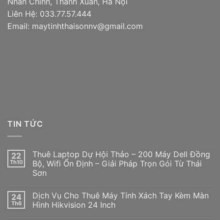
Nhân Chính, Thanh Xuân, Hà Nội
Liên Hệ: 033.77.57.444
Email: maytinhthaisonnv@gmail.com
TIN TỨC
Thuê Laptop Dự Hội Thảo – 200 Máy Dell Đồng
22
Th10
Bộ, Wifi Ổn Định – Giải Pháp Trọn Gói Từ Thái
Sơn
Dịch Vụ Cho Thuê Máy Tính Xách Tay Kèm Màn
24
Th6
Hình Hikvision 24 Inch