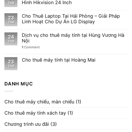
Hình Hikvision 24 Inch
Th6
Cho Thuê Laptop Tại Hải Phòng – Giải Pháp
23
Linh Hoạt Cho Dự Án LG Display
Th6
Dịch vụ cho thuê máy tính tại Hùng Vương Hà
24
Nội
Th9
1
Comment
Cho thuê máy tính tại Hoàng Mai
23
Th9
DANH MỤC
Cho thuê máy chiếu, màn chiếu
(1)
Cho thuê máy tính xách tay
(1)
Chương trình ưu đãi
(3)