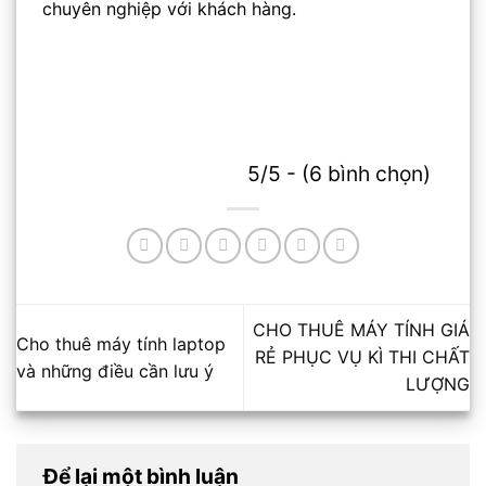
chuyên nghiệp với khách hàng.
5/5 - (6 bình chọn)
CHO THUÊ MÁY TÍNH GIÁ
Cho thuê máy tính laptop
RẺ PHỤC VỤ KÌ THI CHẤT
và những điều cần lưu ý
LƯỢNG
Để lại một bình luận