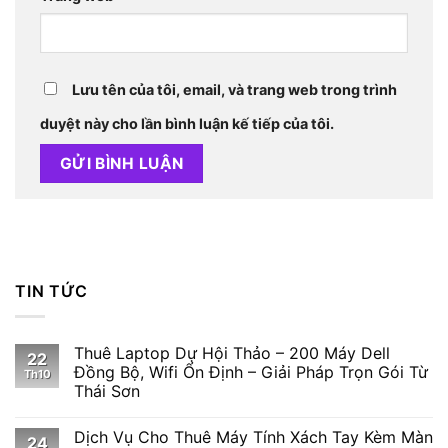
Lưu tên của tôi, email, và trang web trong trình
duyệt này cho lần bình luận kế tiếp của tôi.
TIN TỨC
Thuê Laptop Dự Hội Thảo – 200 Máy Dell
22
Đồng Bộ, Wifi Ổn Định – Giải Pháp Trọn Gói Từ
Th10
Thái Sơn
Dịch Vụ Cho Thuê Máy Tính Xách Tay Kèm Màn
24