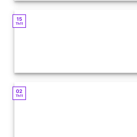
15
Th11
02
Th11