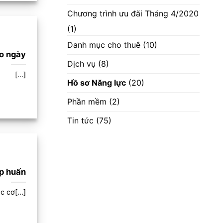
Chương trình ưu đãi Tháng 4/2020
(1)
Danh mục cho thuê
(10)
o ngày
Dịch vụ
(8)
[...]
Hồ sơ Năng lực
(20)
Phần mềm
(2)
Tin tức
(75)
p huấn
 cơ[...]