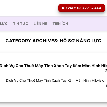
KD 24/7: 033.77.57.444
 LỰC
TIN TỨC
LIÊN HỆ
TIỆN ÍCH
CATEGORY ARCHIVES:
HỒ SƠ NĂNG LỰC
Dịch Vụ Cho Thuê Máy Tính Xách Tay Kèm Màn Hình Hik
Dịch Vụ Cho Thuê Máy Tính Xách Tay Kèm Màn Hình Hikvision