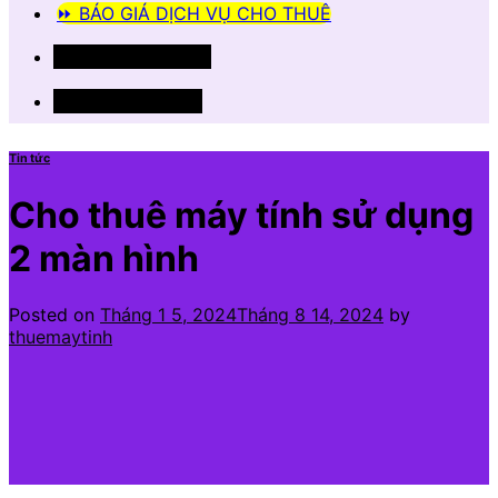
⏩ BÁO GIÁ DỊCH VỤ CHO THUÊ
📞 033.77.58.444
📞 0356.13.13.16
Tin tức
Cho thuê máy tính sử dụng
2 màn hình
Posted on
Tháng 1 5, 2024
Tháng 8 14, 2024
by
thuemaytinh