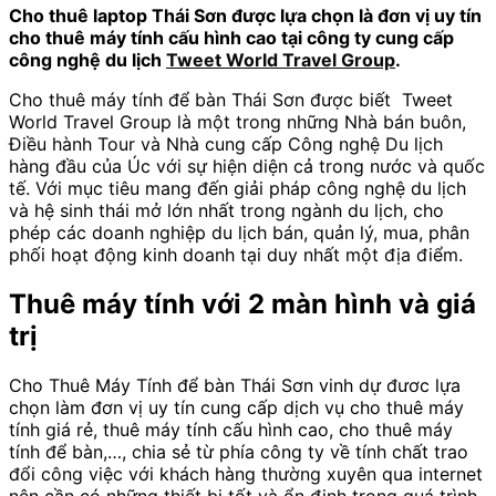
Cho thuê laptop Thái Sơn được lựa chọn là đơn vị uy tín
cho thuê máy tính cấu hình cao tại công ty cung cấp
công nghệ du lịch
Tweet World Travel Group
.
Cho thuê máy tính để bàn Thái Sơn được biết Tweet
World Travel Group là một trong những Nhà bán buôn,
Điều hành Tour và Nhà cung cấp Công nghệ Du lịch
hàng đầu của Úc với sự hiện diện cả trong nước và quốc
tế. Với mục tiêu mang đến giải pháp công nghệ du lịch
và hệ sinh thái mở lớn nhất trong ngành du lịch, cho
phép các doanh nghiệp du lịch bán, quản lý, mua, phân
phối hoạt động kinh doanh tại duy nhất một địa điểm.
Thuê máy tính với 2 màn hình và giá
trị
Cho Thuê Máy Tính để bàn Thái Sơn vinh dự đươc lựa
chọn làm đơn vị uy tín cung cấp dịch vụ cho thuê máy
tính giá rẻ, thuê máy tính cấu hình cao, cho thuê máy
tính để bàn,…, chia sẻ từ phía công ty về tính chất trao
đổi công việc với khách hàng thường xuyên qua internet
nên cần có những thiết bị tốt và ổn định trong quá trình