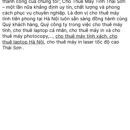
thành công của chúng tôi”, Cho Thuê Máy Tính Thái Sơn
– một lần nữa khẳng định uy tín, chất lượng và phong
cách phục vụ chuyên nghiệp. Là đơn vị cho thuê máy
tính tiên phong tại Hà Nội luôn sẵn sàng đồng hành cùng
Quý khách hàng, Quý công ty trong việc cho thuê máy
tính, cho thuê laptop cá nhân, cho thuê máy in và cho
thuê máy photocopy,…,
cho thuê máy tính xách, cho
thuê laptop Hà Nội,
cho thuê máy in laser tốc độ cao
Thái Sơn .