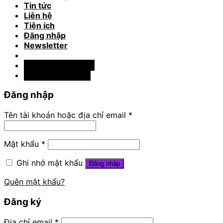
Tin tức
Liên hệ
Tiện ích
Đăng nhập
Newsletter
📞 033.77.58.444
📞 0356.13.13.16
Đăng nhập
Tên tài khoản hoặc địa chỉ email
*
Mật khẩu
*
Ghi nhớ mật khẩu
Đăng nhập
Quên mật khẩu?
Đăng ký
Địa chỉ email
*