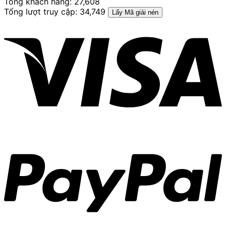
Tổng khách hàng: 27,608
Tổng lượt truy cập: 34,749
Lấy Mã giải nén