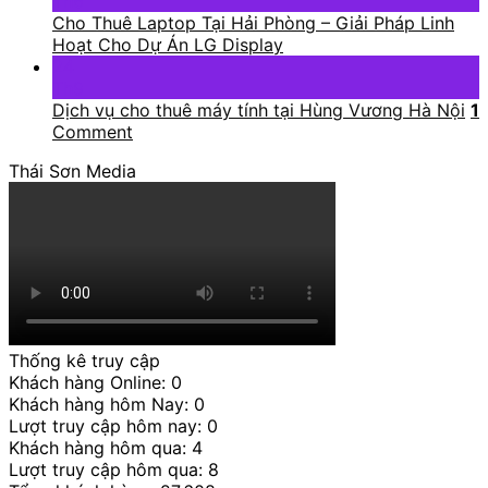
Th6
Cho Thuê Laptop Tại Hải Phòng – Giải Pháp Linh
Hoạt Cho Dự Án LG Display
24
Th9
Dịch vụ cho thuê máy tính tại Hùng Vương Hà Nội
1
Comment
Thái Sơn Media
Thống kê truy cập
Khách hàng Online: 0
Khách hàng hôm Nay: 0
Lượt truy cập hôm nay: 0
Khách hàng hôm qua: 4
Lượt truy cập hôm qua: 8