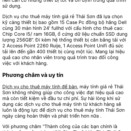
sử dụng.
Dịch vụ cho thuê máy tính giá rẻ Thái Sơn đã lựa chọn
kỹ càng thiết bị bao gồm 15 Case Pc đồng bộ hãng Dell
cùng 30 màn hình 24’ fullhd với cấu hình cho thuê cao:
Chip Core I5/ ram 16GB, ổ cứng dữ liệu chuẩn SSD dung
lượng 256GB”. Đi kèm hệ thống thiết bị cân bằng tải với
2 Access Point 2260 Ruije, 1 Access Point Unifi đủ sức
tải lên đến gần 400 thiết bị cùng một lúc. Mang lại hiệu
quả cao cho nhân viên trong quá trình trao đổi công
việc với khách hàng.
Phương châm và uy tín
Dịch vụ cho thuê máy tính để bàn
, máy tính giá rẻ Thái
Sơn không những giúp cho công việc đạt hiệu quả cao
mà còn tiết kiệm về đầu tư chi phí. Sự hài lòng khi sử
dụng các dịch vụ cho thuê máy tính từ khách hàng sẽ
luôn là động lực để dịch vụ cho thuê máy tính Thái Sơn
ngày càng hoàn thiện và phát triển hơn nữa .
Với phương châm “Thành công của các bạn chính là