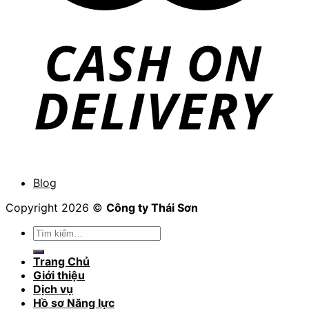
Blog
Copyright 2026 ©
Công ty Thái Sơn
Tìm
kiếm:
Trang Chủ
Giới thiệu
Dịch vụ
Hồ sơ Năng lực