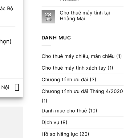
các Bộ
Cho thuê máy tính tại
23
Hoàng Mai
Th9
DANH MỤC
chọn)
Cho thuê máy chiếu, màn chiếu
(1)
Cho thuê máy tính xách tay
(1)
Chương trình ưu đãi
(3)
à Nội
Chương trình ưu đãi Tháng 4/2020
(1)
Danh mục cho thuê
(10)
Dịch vụ
(8)
Hồ sơ Năng lực
(20)