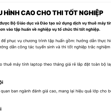
 HÌNH CAO CHO THI TỐT NGHIỆP
p được Bộ Giáo dục và Đào tạo sử dụng dịch vụ thuê máy tí
 Sơn
vào
tập huấn về nghiệp vụ tổ chức thi tốt nghiệp.
ai để phục vụ chương trình tập huấn gồm: hướng dẫn thực h
ướng dẫn công tác tuyển sinh và thi tốt nghiệp trắc nghiệm
o thuê máy tính laptop theo tháng giá rẻ lắp đặt toàn bộ l
ội
quan ban ngành đánh giá cao, mang lại hiệu quả lớp cho b
i