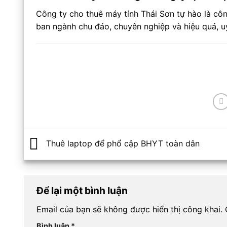
Công ty cho thuê máy tính Thái Sơn tự hào là cô
ban ngành chu đáo, chuyên nghiệp và hiệu quả, uy
Thuê laptop để phổ cập BHYT toàn dân
Để lại một bình luận
Email của bạn sẽ không được hiển thị công khai.
Bình luận
*