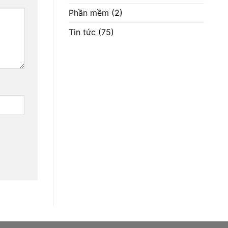
Phần mềm
(2)
Tin tức
(75)