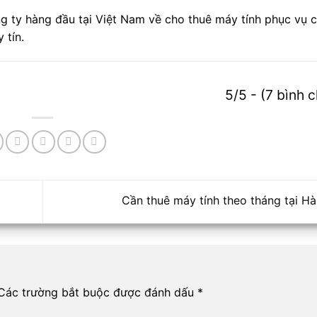
ng ty hàng đầu tại Việt Nam về cho thuê máy tính phục vụ 
 tín.
5/5 - (7 bình 
Cần thuê máy tính theo tháng tại H
Các trường bắt buộc được đánh dấu
*