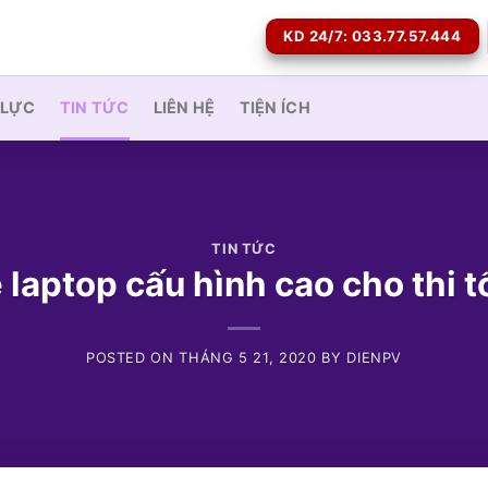
KD 24/7: 033.77.57.444
 LỰC
TIN TỨC
LIÊN HỆ
TIỆN ÍCH
TIN TỨC
 laptop cấu hình cao cho thi t
POSTED ON
THÁNG 5 21, 2020
BY
DIENPV