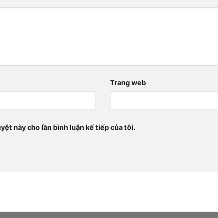
Trang web
yệt này cho lần bình luận kế tiếp của tôi.