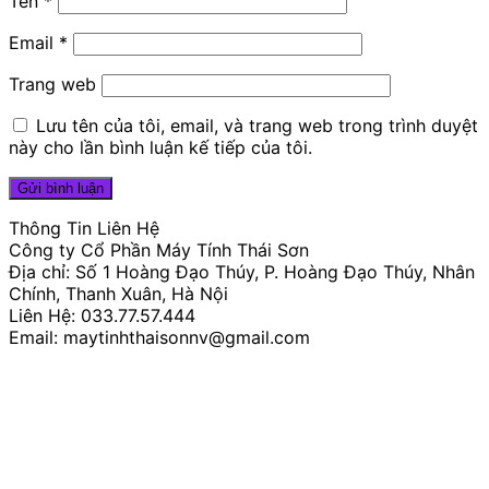
Tên
*
Email
*
Trang web
Lưu tên của tôi, email, và trang web trong trình duyệt
này cho lần bình luận kế tiếp của tôi.
Thông Tin Liên Hệ
Công ty Cổ Phần Máy Tính Thái Sơn
Địa chỉ: Số 1 Hoàng Đạo Thúy, P. Hoàng Đạo Thúy, Nhân
Chính, Thanh Xuân, Hà Nội
Liên Hệ: 033.77.57.444
Email: maytinhthaisonnv@gmail.com