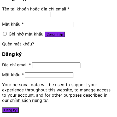
Tên tài khoản hoặc địa chỉ email
*
Mật khẩu
*
Ghi nhớ mật khẩu
Đăng nhập
Quên mật khẩu?
Đăng ký
Địa chỉ email
*
Mật khẩu
*
Your personal data will be used to support your
experience throughout this website, to manage access
to your account, and for other purposes described in
our
chính sách riêng tư
.
Đăng ký