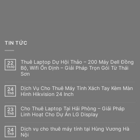
TIN TỨC
Thuê Laptop Dự Hội Thảo – 200 Máy Dell Đồng
22
Th10
Bộ, Wifi Ổn Định – Giải Pháp Trọn Gói Từ Thái
Sơn
Dịch Vụ Cho Thuê Máy Tính Xách Tay Kèm Màn
24
Th6
Hình Hikvision 24 Inch
Cho Thuê Laptop Tại Hải Phòng – Giải Pháp
23
Th6
Linh Hoạt Cho Dự Án LG Display
Dịch vụ cho thuê máy tính tại Hùng Vương Hà
24
Th9
Nội