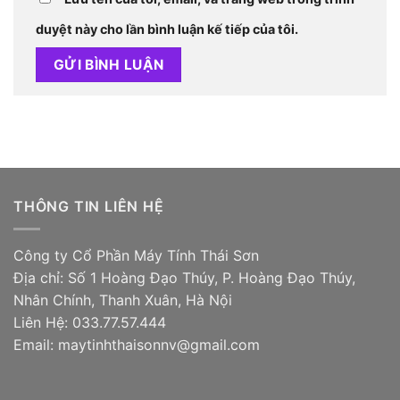
duyệt này cho lần bình luận kế tiếp của tôi.
THÔNG TIN LIÊN HỆ
Công ty Cổ Phần Máy Tính Thái Sơn
Địa chỉ: Số 1 Hoàng Đạo Thúy, P. Hoàng Đạo Thúy,
Nhân Chính, Thanh Xuân, Hà Nội
Liên Hệ: 033.77.57.444
Email: maytinhthaisonnv@gmail.com