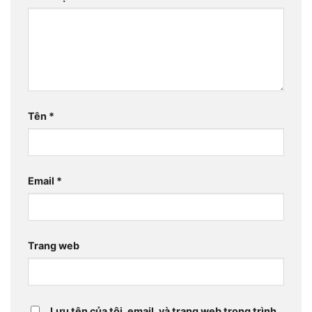
Tên
*
Email
*
Trang web
Lưu tên của tôi, email, và trang web trong trình