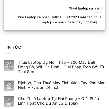
Thuê laptop cá nhân
Thuê Laptop cá nhân Hotline: 033.2929.444 tag: thuê
laptop cá nhân, thuê máy tính bàn[...]
TIN TỨC
Thuê Laptop Dự Hội Thảo – 200 Máy Dell
22
Đồng Bộ, Wifi Ổn Định – Giải Pháp Trọn Gói Từ
Th10
Thái Sơn
Dịch Vụ Cho Thuê Máy Tính Xách Tay Kèm Màn
24
Hình Hikvision 24 Inch
Th6
Cho Thuê Laptop Tại Hải Phòng – Giải Pháp
23
Linh Hoạt Cho Dự Án LG Display
Th6