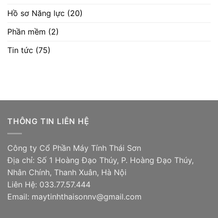
Hồ sơ Năng lực
(20)
Phần mềm
(2)
Tin tức
(75)
THÔNG TIN LIÊN HỆ
Công ty Cổ Phần Máy Tính Thái Sơn
Địa chỉ: Số 1 Hoàng Đạo Thúy, P. Hoàng Đạo Thúy,
Nhân Chính, Thanh Xuân, Hà Nội
Liên Hệ: 033.77.57.444
Email: maytinhthaisonnv@gmail.com