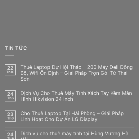
TIN TỨC
Thuê Laptop Dự Hội Thảo – 200 Máy Dell Đồng
22
Th10
Bộ, Wifi Ổn Định – Giải Pháp Trọn Gói Từ Thái
Sơn
Dịch Vụ Cho Thuê Máy Tính Xách Tay Kèm Màn
24
Th6
Hình Hikvision 24 Inch
Cho Thuê Laptop Tại Hải Phòng – Giải Pháp
23
Th6
Linh Hoạt Cho Dự Án LG Display
Dịch vụ cho thuê máy tính tại Hùng Vương Hà
24
Th9