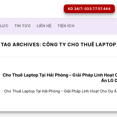
KD 24/7: 033.77.57.444
 LỰC
TIN TỨC
LIÊN HỆ
TIỆN ÍCH
TAG ARCHIVES:
CÔNG TY CHO THUÊ LAPTOP
Cho Thuê Laptop Tại Hải Phòng – Giải Pháp Linh Hoạt
Án LG D
Cho Thuê Laptop Tại Hải Phòng – Giải Pháp Linh Hoạt Cho Dự Án