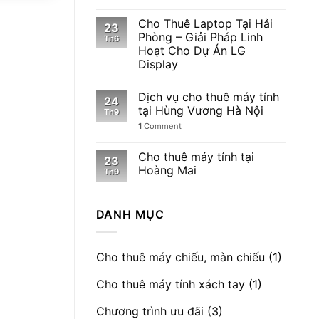
Cho Thuê Laptop Tại Hải
23
Phòng – Giải Pháp Linh
Th6
Hoạt Cho Dự Án LG
Display
Dịch vụ cho thuê máy tính
24
tại Hùng Vương Hà Nội
Th9
1
Comment
Cho thuê máy tính tại
23
Hoàng Mai
Th9
DANH MỤC
Cho thuê máy chiếu, màn chiếu
(1)
Cho thuê máy tính xách tay
(1)
Chương trình ưu đãi
(3)