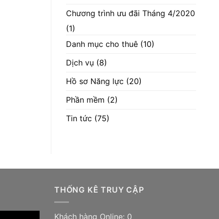
Chương trình ưu đãi Tháng 4/2020
(1)
Danh mục cho thuê
(10)
Dịch vụ
(8)
Hồ sơ Năng lực
(20)
Phần mềm
(2)
Tin tức
(75)
THỐNG KÊ TRUY CẬP
Khách hàng Online: 0