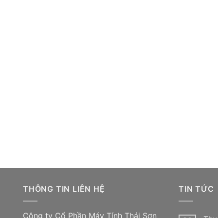
THÔNG TIN LIÊN HỆ
TIN TỨC
Công ty Cổ Phần Máy Tính Thái Sơn