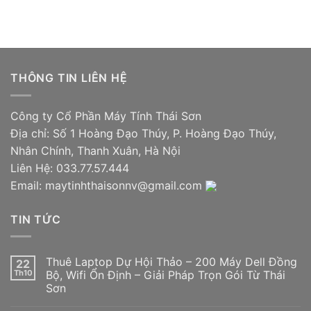
THÔNG TIN LIÊN HỆ
Công ty Cổ Phần Máy Tính Thái Sơn
Địa chỉ: Số 1 Hoàng Đạo Thúy, P. Hoàng Đạo Thúy,
Nhân Chính, Thanh Xuân, Hà Nội
Liên Hệ: 033.77.57.444
Email: maytinhthaisonnv@gmail.com
TIN TỨC
Thuê Laptop Dự Hội Thảo – 200 Máy Dell Đồng
22
Th10
Bộ, Wifi Ổn Định – Giải Pháp Trọn Gói Từ Thái
Sơn