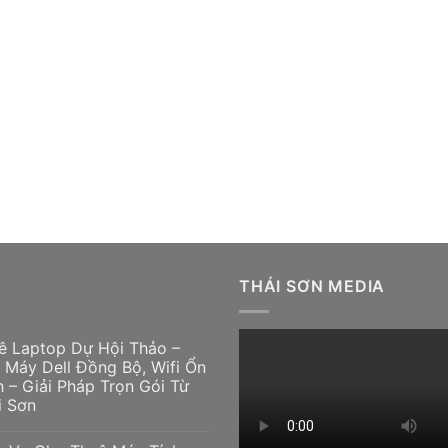
THÁI SƠN MEDIA
ê Laptop Dự Hội Thảo –
 Máy Dell Đồng Bộ, Wifi Ổn
h – Giải Pháp Trọn Gói Từ
i Sơn