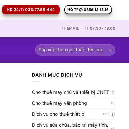
KD 24/7: 033.77.58.444
HỖ TRỢ: 0356.13.13.16
EMAIL
07:30 - 18:00
DANH MỤC DỊCH VỤ
Cho thuê máy chủ và thiết bị CNTT
(1)
Cho thuê máy văn phòng
(6)
Dịch vụ cho thuê thiết bị
(33)
Dịch vụ sửa chữa, bảo trì máy tính,
(2)